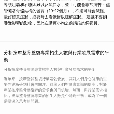
導致咀嚼和吞嚥困難以及流口水，並且可能會非常痛苦 - 儘
管隨著骨骼結構的發育（10-12個月），不適可能會減輕。
最好留意症狀，必要時去看獸醫以緩解症狀。 建議不要飼
養受影響的動物，因此在購買小狗之前請諮詢飼養員。
分析按摩整骨整復專業招生人數與行業發展需求的平
衡
分析按摩整骨整復專業招生人數與行業發展需求的平衡
近年來，按摩整骨整復行業蓬勃發展，其對人們身心健康的重
要性逐漸受到社會的關注。隨著人們對健康意識的提高，對於
專業按摩整骨整復師的需求也與日俱增。然而，與行業需求相
比，按摩整骨整復專業的招生人數是否能夠平衡，成為了一個
需要深入思考的問題。