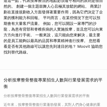
道這一點，代表按摩療法的地點必須遵守相同的原則是很自
然的。 創建一個主題鼓舞人心且極其放鬆的網站。 商業計
劃在直接規劃收入方面發揮著重要作用，因為它們決定了企
業的獲利能力和回報。 平均而言，在某些情況下您可以預
期會有大量客戶流量。 例如，您可以開設一家專門的沙
龍，為患有背部和脊椎疾病的人實施按摩，並且您可以向東
方方向進行手術。 一般來說，這只能由您來解決，最主要
的是員工能夠以最高的品質和專業精神進行按摩。 您想看
看是否有其他路線可以讓您先到達目的地？ Moovit 協助您
找到替代路線。
分析按摩整骨整復專業招生人數與行業發展需求的平
衡
分析按摩整骨整復專業招生人數與行業發展需求的平衡
近年來，按摩整骨整復行業蓬勃發展，其對人們身心健康的重