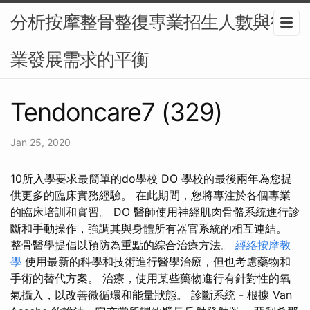
分析按摩整骨整復專業招生人數與行
業發展需求的平衡
Tendoncare7 (329)
Jan 25, 2020
10所入學要求最簡單的do學校 DO 學校的最後兩年為您提
供更多的臨床實務經驗。 在此期間，您將專注於各個專業
的臨床培訓和實習。 DO 醫師使用神經肌肉骨骼系統進行診
斷和手動操作，強調其與身體所有器官系統的相互連結。
整骨醫學提倡以預防為重點的綜合治療方法。
經絡按摩教
學
使用最新的科學和技術進行醫學治療，但也考慮藥物和
手術的替代方案。 治療，使用某些藥物進行有針對性的氧
氣攝入，以改善微循環和能量狀態。 診斷系統 - 根據 Van