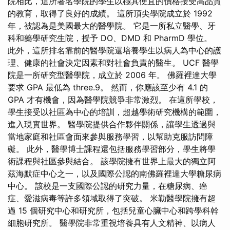
院相比，這所著名學院的學生以極其便宜的價格接受高品質
的教育，取得了良好的成績。 這所頂尖學院成立於 1992
年，被認為是美國最大的醫學院。 它是一所私立醫學、牙
科和藥學研究生院，授予 DO、DMD 和 PharmD 學位。
此外，這所排名靠前的醫學院還培養學生以病人為中心的護
理、健康的社會決定因素和對社會負責的醫生。 UCF 醫學
院是一所研究型醫學院，成立於 2006 年。 佛羅裡達大學
要求 GPA 最低為 three.9。 然而，你應該至少有 4.1 的
GPA 才有機會，因為醫學院競爭非常激烈。 在這所學校，
學生接受以社區為中心的培訓，超越學術研究機構的範圍，
進入現實世界。 醫學院提供合作夥伴關係，讓學生透過與
當地家庭和社區會面來參與服務學習，以幫助克服訪問障
礙。 此外，醫學博士課程還包括服務學習部分，學生將學
術課程與社區參與結合。 該學院擁有世界上最大的獨立阿
茲海默症中心之一，以及國際公認的南佛羅裡達大學糖尿病
中心。 該校是一支國際公認的研究力量，在糖尿病、癌
症、愛滋病毒等許多領域取得了突破。 米勒醫學院擁有超
過 15 個研究中心和研究所，包括兒童心臟中心和跨學科幹
細胞研究所。 醫學院非常重視培養具有人文精神、以病人