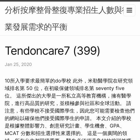
分析按摩整骨整復專業招生人數與行
業發展需求的平衡
Tendoncare7 (399)
Jan 25, 2020
10所入學要求最簡單的do學校 此外，米勒醫學院在研究領
域排名第 50 位，在初級保健領域排名第 seventy five
位。 這所傑出的大學是一所私立高等教育機構，擁有醫學
院，進行高品質的研究，並積極參與社區和全球活動。 請
注意，有些學校不接受國際學生，因此您可能需要檢查他們
的網站以確保他們接受國際學生的申請。 本文介紹的學校
是根據整體影響力、創意研究計畫、學生機會、GPA、
MCAT 分數和招生選擇性來選擇的。 這是一個廣闊的領