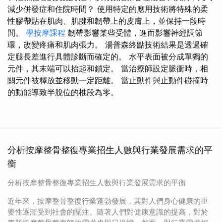
減少併發症和住院時間？ 使用特定的應用技術將特殊的柔
性膠帶貼在肌肉、肌腱和韌帶上的皮膚上，並保持一段時
間。
學按摩課程
韌帶影響某些受體，進而影響神經調節
環，改變疼痛和肌肉張力。 湯普森終點技術結果是透過確
定腿長差進行具體診斷而確定的。 水平表面被分成單獨的
元件，其末端可以抬起和鎖定。 當治療師設定脈衝時，相
關元件被釋放並移動一定距離。 當止動件與止動件碰撞時
的動能導致半脫位的椎段為零。
分析按摩整骨整復專業招生人數與行業發展需求的平
衡
分析按摩整骨整復專業招生人數與行業發展需求的平衡
近年來，按摩整骨整復行業蓬勃發展，其對人們身心健康的重
要性逐漸受到社會的關注。隨著人們對健康意識的提高，對於