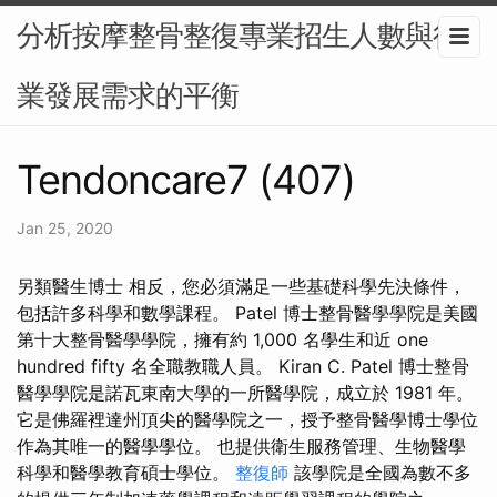
分析按摩整骨整復專業招生人數與行
業發展需求的平衡
Tendoncare7 (407)
Jan 25, 2020
另類醫生博士 相反，您必須滿足一些基礎科學先決條件，
包括許多科學和數學課程。 Patel 博士整骨醫學學院是美國
第十大整骨醫學學院，擁有約 1,000 名學生和近 one
hundred fifty 名全職教職人員。 Kiran C. Patel 博士整骨
醫學學院是諾瓦東南大學的一所醫學院，成立於 1981 年。
它是佛羅裡達州頂尖的醫學院之一，授予整骨醫學博士學位
作為其唯一的醫學學位。 也提供衛生服務管理、生物醫學
科學和醫學教育碩士學位。
整復師
該學院是全國為數不多