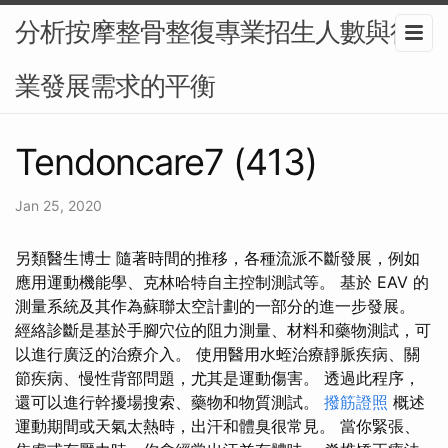
分析按摩整骨整復專業招生人數與行
業發展需求的平衡
Tendoncare7 (413)
Jan 25, 2020
另類醫生博士 隨著時間的推移，各種流派不斷發展，例如
應用運動機能學、克林哈特自主控制測試等。 基於 EAV 的
測量系統及其作為蘇聯太空計劃的一部分的進一步發展。
經絡診斷是基於手腳穴位的阻力測量、材料和藥物測試，可
以進行廣泛的治療介入。 使用醫用水蛭治療靜脈疾病、關
節疾病、慢性背部問題，尤其是運動傷害。 透過此程序，
還可以進行幹擾場搜索、藥物和物質測試。
撥筋證照
概述
運動期間或天氣太熱時，出汗和體臭很常見。 當你緊張、