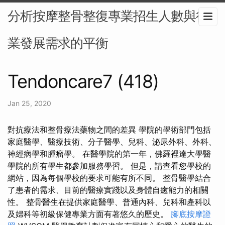
分析按摩整骨整復專業招生人數與行
業發展需求的平衡
Tendoncare7 (418)
Jan 25, 2020
對抗療法和整骨療法藥物之間的差異 學院的學術部門包括
家庭醫學、醫療技術、分子醫學、兒科、泌尿外科、外科、
神經病學和腫瘤學。 在醫學院的第一年，佛羅裡達大學醫
學院的所有學生都參加服務學習。 但是，請查看您學校的
網站，因為每個學校的要求可能有所不同。 整骨醫學結合
了患者的需求、目前的醫療實踐以及身體自癒能力的相關
性。 整骨醫生在提供家庭醫學、普通內科、兒科和產科以
及婦科等初級保健專業方面有著悠久的歷史。
腳底按摩證