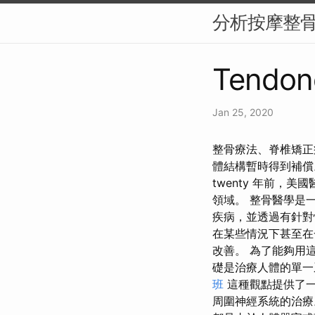
分析按摩整
Tendon
Jan 25, 2020
整骨療法、脊椎矯正
體結構暫時得到補償。
twenty 年前，
領域。 整骨醫學是
疾病，並透過有針對
在某些情況下甚至在
改善。 為了能夠用
礎是治療人體的單一
班
這種觀點提供了一
周圍神經系統的治療